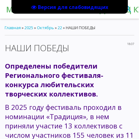
Версия для слабовидящих
МБУК "КОРАБЛИНСКИЙ ДВОРЕЦ К
Главная
»
2025
»
Октябрь
»
22
» НАШИ ПОБЕДЫ
НАШИ ПОБЕДЫ
18:07
Определены победители
Регионального фестиваля-
конкурса любительских
творческих коллективов.
В 2025 году фестиваль проходил в
номинации «Традиция», в нем
приняли участие 13 коллективов с
числом участников 155 человек из 11