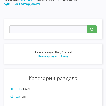
Администратор_сайта
Приветствую Вас
,
Гость
!
Регистрация
|
Вход
Категории раздела
Новости
[372]
Афиша
[25]