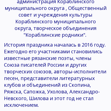
администрация Кораблинского
муниципального округа , Общественный
совет и учреждения культуры
Кораблинского муниципального
округа, творческое объединения
"Кораблинские родники".
История праздника началась в 2016 году.
Ежегодно его участниками становились
известные рязанские поэты, члены
Союза писателей России и других
творческих союзов, авторы-исполнители
песен, представители литературных
клубов и объединений из Скопина,
Ряжска, Сапожка, Ухолова, Александро-
Невского, Шилова и этот год не стал
исключением.