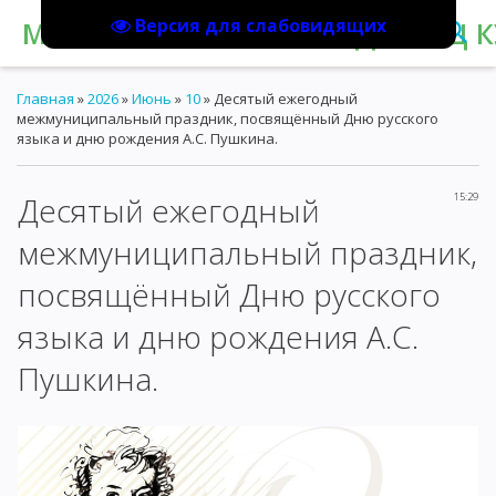
Версия для слабовидящих
МБУК "КОРАБЛИНСКИЙ ДВОРЕЦ К
Главная
»
2026
»
Июнь
»
10
» Десятый ежегодный
межмуниципальный праздник, посвящённый Дню русского
языка и дню рождения А.С. Пушкина.
Десятый ежегодный
15:29
межмуниципальный праздник,
посвящённый Дню русского
языка и дню рождения А.С.
Пушкина.