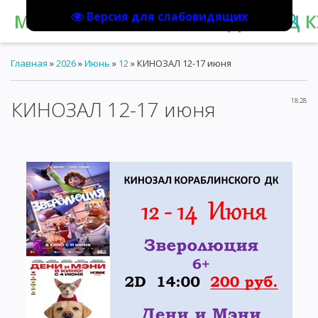
Версия для слабовидящих
МБУК "КОРАБЛИНСКИЙ ДВОРЕЦ К
Главная
»
2026
»
Июнь
»
12
» КИНОЗАЛ 12-17 июня
КИНОЗАЛ 12-17 июня
18:28