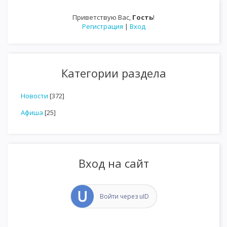
Приветствую Вас
,
Гость
!
Регистрация
|
Вход
Категории раздела
Новости
[372]
Афиша
[25]
Вход на сайт
Войти через uID