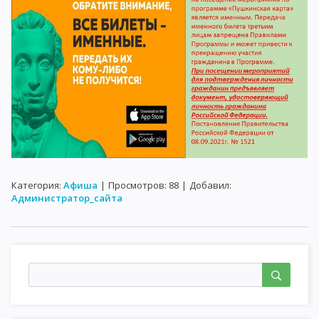
Категория
:
Афиша
|
Просмотров
:
88
|
Добавил
:
Администратор_сайта