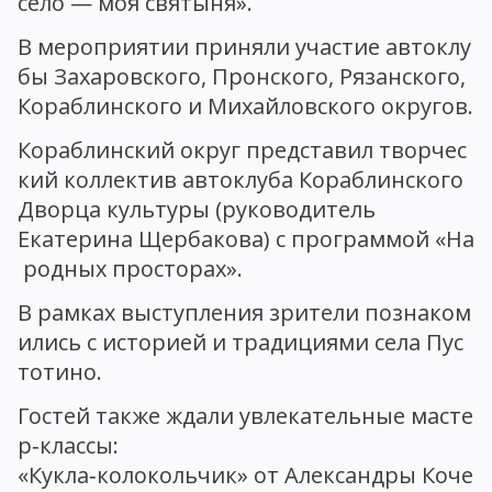
село — моя святыня».
В мероприятии приняли участие автоклу
бы Захаровского, Пронского, Рязанского,
Кораблинского и Михайловского округов.
Кораблинский округ представил творчес
кий коллектив автоклуба Кораблинского
Дворца культуры (руководитель
Екатерина Щербакова) с программой «На
родных просторах».
В рамках выступления зрители познаком
ились с историей и традициями села Пус
тотино.
Гостей также ждали увлекательные масте
р‑классы:
«Кукла‑колокольчик» от Александры Коче