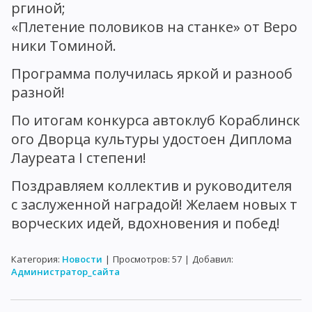
ргиной;
«Плетение половиков на станке» от Веро
ники Томиной.
Программа получилась яркой и разнооб
разной!
По итогам конкурса автоклуб Кораблинск
ого Дворца культуры удостоен Диплома
Лауреата I степени!
Поздравляем коллектив и руководителя
с заслуженной наградой! Желаем новых т
ворческих идей, вдохновения и побед!
Категория
:
Новости
|
Просмотров
:
57
|
Добавил
:
Администратор_сайта